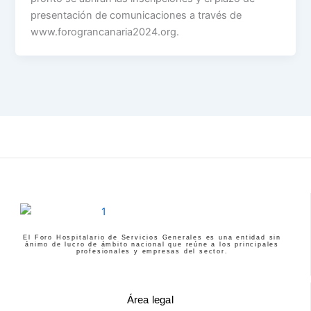
presentación de comunicaciones a través de
www.forograncanaria2024.org.
El Foro Hospitalario de Servicios Generales es una entidad sin
ánimo de lucro de ámbito nacional que reúne a los principales
profesionales y empresas del sector.
Área legal